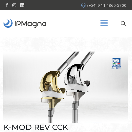
(+54) 9 11 4860-5700
K-MOD REV CCK