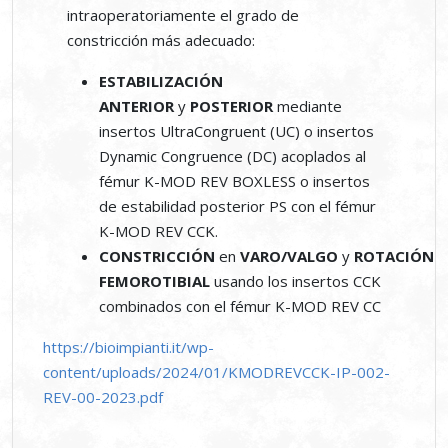
intraoperatoriamente el grado de
constricción más adecuado:
ESTABILIZACIÓN
ANTERIOR
y
POSTERIOR
mediante
insertos UltraCongruent (UC) o insertos
Dynamic Congruence (DC) acoplados al
fémur K-MOD REV BOXLESS o insertos
de estabilidad posterior PS con el fémur
K-MOD REV CCK.
CONSTRICCIÓN
en
VARO/VALGO
y
ROTACIÓN
FEMOROTIBIAL
usando los insertos CCK
combinados con el fémur K-MOD REV CC
https://bioimpianti.it/wp-
content/uploads/2024/01/KMODREVCCK-IP-002-
REV-00-2023.pdf