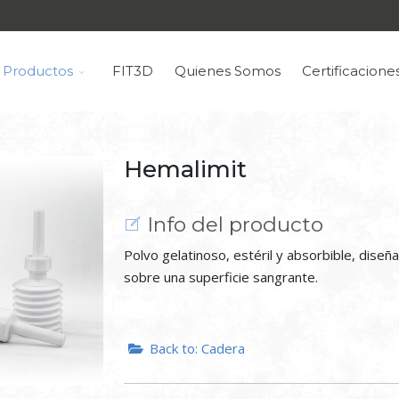
Productos
FIT3D
Quienes Somos
Certificacione
Hemalimit
Info del producto
Polvo gelatinoso, estéril y absorbible, dise
sobre una superficie sangrante.
Back to: Cadera