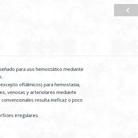
 diseñado para uso hemostático mediante
e.
(excepto oftálmicos) para hemostasia,
res, venosas y arteriolares mediante
 convencionales resulta ineficaz o poco
ficies irregulares.