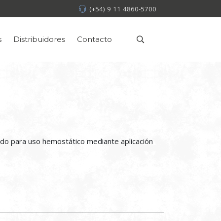
(+54) 9 11 4860-5700
s
Distribuidores
Contacto
ñado para uso hemostático mediante aplicación