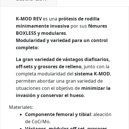
K-MOD REV
es una
prótesis de rodilla
mínimamente invasiva
por sus
fémures
BOXLESS y modulares
.
Modularidad y variedad para un control
completo:
La gran variedad de vástagos diafisarios,
off-sets y grosores de relleno
, junto con la
completa modularidad del
sistema K-MOD
,
permiten abordar una gran variedad de
situaciones con el objetivo de
minimizar la
invasión y conservar el hueso
.
Materiales:
Componente femoral y tibial
: aleación
de CoCrMo.
Vástagos, módulos off-set, grosores