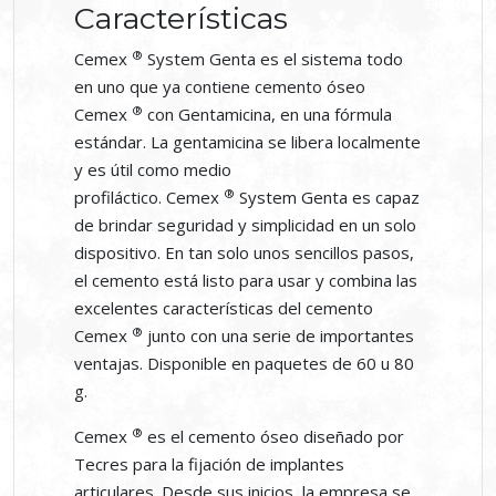
Características
®
Cemex
System Genta es el sistema todo
en uno que ya contiene cemento óseo
®
Cemex
con Gentamicina, en una fórmula
estándar. La gentamicina se libera localmente
y es útil como medio
®
profiláctico. Cemex
System Genta es capaz
de brindar seguridad y simplicidad en un solo
dispositivo. En tan solo unos sencillos pasos,
el cemento está listo para usar y combina las
excelentes características del cemento
®
Cemex
junto con una serie de importantes
ventajas. Disponible en paquetes de 60 u 80
g.
®
Cemex
es el cemento óseo diseñado por
Tecres para la fijación de implantes
articulares. Desde sus inicios, la empresa se