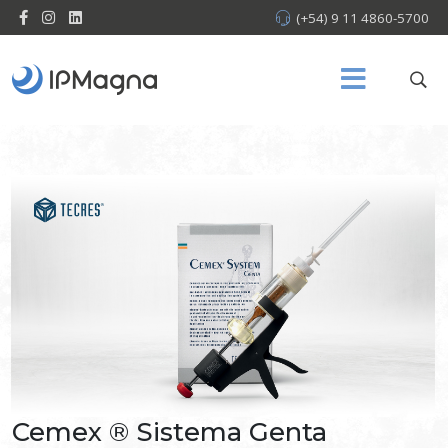
(+54) 9 11 4860-5700
Cemex ® Sistema Genta