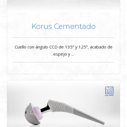
Korus Cementado
Cuello con ángulo CCD de 135º y 125º, acabado de
espejo y ...