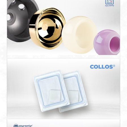
FIN Short
El tallo corto recto FIN SHORT ofrece una
alternativa a las ...
FIN Double Mobility
FIN CUPS SYSTEM Double Mobility, indicado en
casos de alto ...