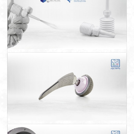
Las diferentes medidas de los componentes, todas
...
Hemalimit
Polvo gelatinoso, estéril y absorbible, diseñado
para uso ...