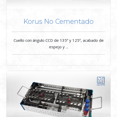
Korus No Cementado
Cuello con ángulo CCD de 135º y 125º, acabado de
espejo y ...