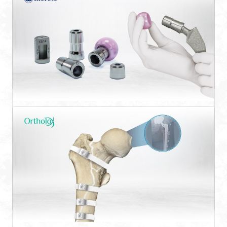
COLLOS
Injerto dural a base de colágeno.
BioBall
Sistema de conos modulares y cabezas para
revisiones ...