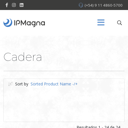
(+54) 9 11 4860-5700
Cadera
Sort by
Sorted Product Name -/+
Resultados 1 - 24 de 24